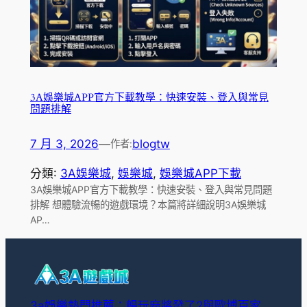
3A娛樂城APP官方下載教學：快速安裝、登入與常見
問題排解
7 月 3, 2026
—
blogtw
作者:
分類:
3A娛樂城
, 
娛樂城
, 
娛樂城APP下載
3A娛樂城APP官方下載教學：快速安裝、登入與常見問題
排解 想體驗流暢的遊戲環境？本篇將詳細說明3A娛樂城
AP…
3a娛樂熱門推薦：暢玩麻將發了2與歐博百家