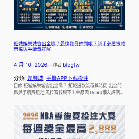
鉅城娛樂城會出金嗎？最快幾分鐘到帳？新手必看提款
門檻與手續費詳解
4 月 10, 2026
—
blogtw
作者:
分類:
娛樂城
, 
手機APP下載投注
目錄 鉅城娛樂城會出金嗎？ 鉅城提款流程與時間 出金門
檻與手續費規定 風控審核與不出金原因 Dcard網友評價…