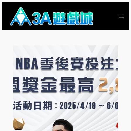
跳
至
主
要
內
容