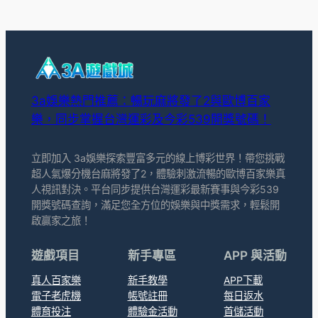
3a娛樂熱門推薦：暢玩麻將發了2與歐博百家
樂，同步掌握台灣運彩及今彩539開獎號碼！
立即加入 3a娛樂探索豐富多元的線上博彩世界！帶您挑戰
超人氣爆分機台麻將發了2，體驗刺激流暢的歐博百家樂真
人視訊對決。平台同步提供台灣運彩最新賽事與今彩539
開獎號碼查詢，滿足您全方位的娛樂與中獎需求，輕鬆開
啟贏家之旅！
遊戲項目
新手專區
APP 與活動
真人百家樂
新手教學
APP下載
電子老虎機
帳號註冊
每日返水
體育投注
體驗金活動
首儲活動