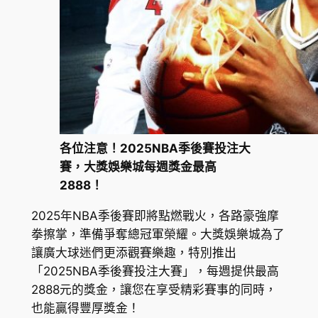
各位注意！2025NBA季後賽投注大
賽，大獎娛樂城每週獎金最高
2888！
2025年NBA季後賽即將點燃戰火，各路豪強摩
拳擦掌，準備爭奪總冠軍榮耀。大獎娛樂城為了
讓廣大球迷們更添觀賽樂趣，特別推出
「2025NBA季後賽投注大賽」，每週提供最高
2888元的獎金，讓您在享受精彩賽事的同時，
也能贏得豐厚獎金！