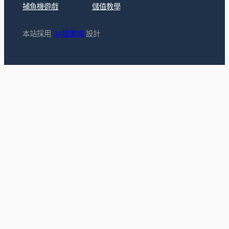
捕魚機遊戲
儲值教學
本站採用
3A娛樂城
設計