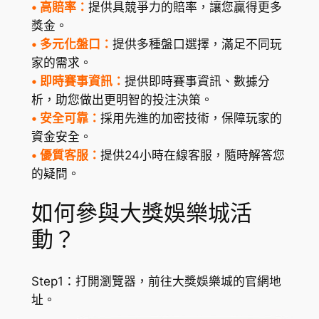
• 高賠率：
提供具競爭力的賠率，讓您贏得更多
獎金。
• 多元化盤口：
提供多種盤口選擇，滿足不同玩
家的需求。
• 即時賽事資訊：
提供即時賽事資訊、數據分
析，助您做出更明智的投注決策。
• 安全可靠：
採用先進的加密技術，保障玩家的
資金安全。
• 優質客服：
提供24小時在線客服，隨時解答您
的疑問。
如何參與大獎娛樂城活
動？
Step1：打開瀏覽器，前往大獎娛樂城的官網地
址。