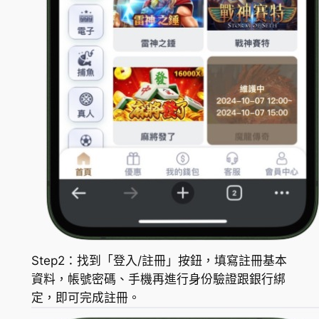
Step2：找到「登入/註冊」按鈕，填寫註冊基本
資料，帳號密碼、手機再進行身份驗證跟銀行綁
定，即可完成註冊。