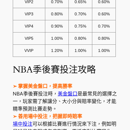
VIP2
0.70%
0.65%
0.60%
VIP3
0.80%
0.70%
0.60%
VIP4
0.90%
0.75%
0.70%
VIP5
1.00%
0.80%
0.80%
VVIP
1.20%
1.00%
1.00%
NBA季後賽投注攻略
➢ 掌握美金盤口，提高勝率
NBA季後賽投注時，
美金盤口
是最常見的選擇之
一，玩家需了解讓分、大小分與賠率變化，才能
精準預測比賽走勢。
➢ 善用場中投注，把握即時賠率
場中投注
可以根據比賽進行情況來下注，例如明