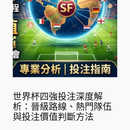
世界杯四強投注深度解
析：晉級路線、熱門隊伍
與投注價值判斷方法