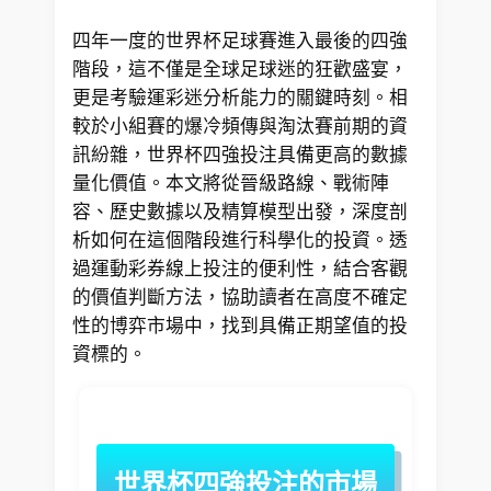
四年一度的世界杯足球賽進入最後的四強
階段，這不僅是全球足球迷的狂歡盛宴，
更是考驗運彩迷分析能力的關鍵時刻。相
較於小組賽的爆冷頻傳與淘汰賽前期的資
訊紛雜，世界杯四強投注具備更高的數據
量化價值。本文將從晉級路線、戰術陣
容、歷史數據以及精算模型出發，深度剖
析如何在這個階段進行科學化的投資。透
過運動彩券線上投注的便利性，結合客觀
的價值判斷方法，協助讀者在高度不確定
性的博弈市場中，找到具備正期望值的投
資標的。
世界杯四強投注的市場