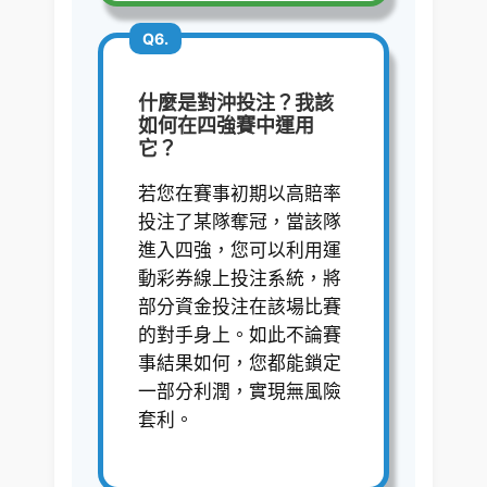
Q6.
什麼是對沖投注？我該
如何在四強賽中運用
它？
若您在賽事初期以高賠率
投注了某隊奪冠，當該隊
進入四強，您可以利用運
動彩券線上投注系統，將
部分資金投注在該場比賽
的對手身上。如此不論賽
事結果如何，您都能鎖定
一部分利潤，實現無風險
套利。