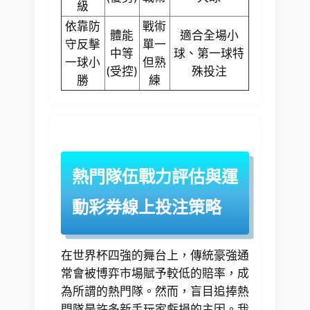
級
依靠防
戰術
體能
適合全場小
守反擊
單一
中等
球、第一球特
一球小
但熟
(受控)
殊投注
勝
練
熱門隊伍戰力評估與運
動彩券線上投注策略
在世界杯四強的舞台上，傳統豪強通
常會被博弈市場賦予較低的賠率，成
為所謂的熱門隊。然而，盲目追捧熱
門隊是許多新手玩家虧損的主因。我