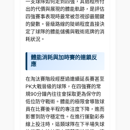
一支球隊如何走到四強，其過程所付
出的代價與展現的體能軌跡，是評估
四強賽事表現時最常被忽視卻最關鍵
的變數。晉級路線的陡峭程度直接決
定了球隊的體能儲備與戰術底牌的消
耗狀況。
體能消耗與加時賽的連鎖反
應
在淘汰賽階段經歷過連續延長賽甚至
PK大戰晉級的球隊，在四強賽的常
規90分鐘內往往會採取更為保守的
低位防守戰術。體能的極限會導致球
員在比賽後半程的專注度下降，進而
影響到防守穩定性。在進行運動彩券
線上投注時，這類球隊在下半場失球