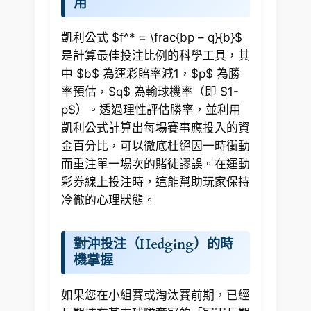
用
凱利公式 $f^* = \frac{bp – q}{b}$
是計算最佳投注比例的科學工具，其
中 $b$ 為運彩賠率減1，$p$ 為勝
率預估，$q$ 為輸球機率（即 $1-
p$）。透過理性評估勝率，並利用
凱利公式計算出每場賽事應投入的資
金百分比，可以徹底杜絕因一時衝動
而重注單一場次的賭徒謬誤。在運動
彩券線上投注時，這能幫助玩家保持
冷徹的心理狀態。
對沖投注（Hedging）的時
機掌握
如果您在小組賽或淘汰賽前期，已經