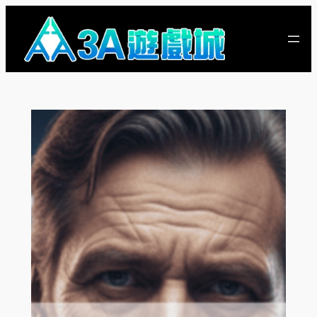
跳
至
主
要
內
容