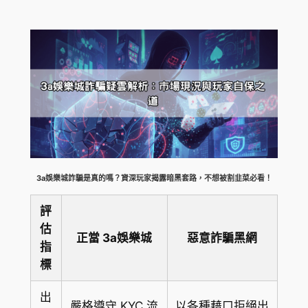
3a娛樂城詐騙是真的嗎？資深玩家揭露暗黑套路，不想被割韭菜必看！
評
估
正當 3a娛樂城
惡意詐騙黑網
指
標
出
嚴格遵守 KYC 流
以各種藉口拒絕出