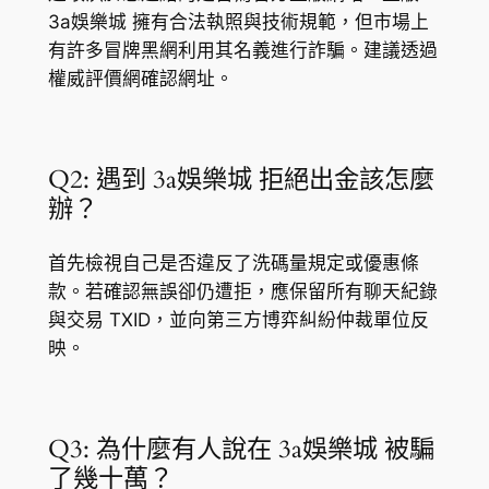
3a娛樂城 擁有合法執照與技術規範，但市場上
有許多冒牌黑網利用其名義進行詐騙。建議透過
權威評價網確認網址。
Q2: 遇到 3a娛樂城 拒絕出金該怎麼
辦？
首先檢視自己是否違反了洗碼量規定或優惠條
款。若確認無誤卻仍遭拒，應保留所有聊天紀錄
與交易 TXID，並向第三方博弈糾紛仲裁單位反
映。
Q3: 為什麼有人說在 3a娛樂城 被騙
了幾十萬？