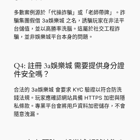
多數案例源於「代操詐騙」或「老師帶牌」。詐
騙集團假借 3a娛樂城 之名，誘騙玩家在非法平
台儲值，並以高勝率洗腦。這屬於社交工程詐
騙，並非娛樂城平台本身的問題。
Q4: 註冊 3a娛樂城 需要提供身分證
件安全嗎？
合法的 3a娛樂城 會要求 KYC 驗證以符合防洗
錢法規。玩家應確認網站具備 HTTPS 加密與隱
私條款。專業平台會將用戶資料加密儲存，不會
隨意洩漏。