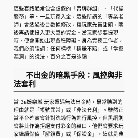
這些套路通常包含虛假的「帶牌群組」、「代操
服務」等。一旦玩家入金，這些所謂的「專業老
師」會透過後台數據修改，讓玩家先嘗甜頭，隨
後再誘使投入更大筆的資金。當玩家想要提現
時，便會開始出現各種障礙。身為實務工作者，
我們必須強調：任何標榜「穩賺不賠」或「掌握
漏洞」的說法，百分之百是詐騙。
不出金的暗黑手段：風控與非
法套利
當 3a娛樂城 玩家遭遇無法出金時，最常聽到的
理由就是「帳號異常」或「非法套利」。雖然正
當平台確實會針對洗錢行為進行風控，但黑網則
會將此作為拒絕支付彩金的藉口。他們會要求玩
家繼續儲值「解鎖費」或「保證金」，這就是典