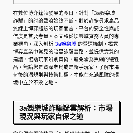
在數位博弈蓬勃發展的今日，針對「3a娛樂城
詐騙」的討論聲浪始終不斷。對於許多尋求高品
質線上博弈體驗的玩家而言，平台的安全性與誠
信度是首要考量。本文將從娛樂城實務人員的專
業視角，深入剖析
3a娛樂城
的營運機制，揭露
博弈產業中常見的暗黑詐騙套路，並提供實質的
建議，協助玩家辨別真偽，避免淪為黑網的犧牲
品。無論您是資深老鳥或是新手玩家，了解市場
背後的潛規則與技術指標，才能在充滿風險的環
境中立於不敗之地。
3a娛樂城詐騙疑雲解析：市場
現況與玩家自保之道