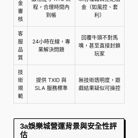
金
程，合理時間內
金（如風控、套
審
到帳
利）
核
客
回覆牛頭不對馬
服
24小時在線，專
嘴，甚至直接封鎖
品
業解決問題
玩家
質
技
術
提供 TXID 與
無技術透明度，遊
規
SLA 服務標準
戲結果疑似可操控
範
3a娛樂城營運背景與安全性評
估