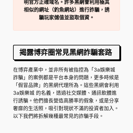
明官方正確域名。許多黑網會利用極其
相似的網址（釣魚網站）進行詐騙，誘
騙玩家儲值並盜取個資。
揭露博弈圈常見黑網詐騙套路
在博弈產業中，並非所有被指控為「3a娛樂城
詐騙」的案例都是平台本身的問題，更多時候是
「假冒品牌」的黑網代理所為。這些黑網會利用
3a娛樂城 的名義，透過社交媒體、通訊軟體進
行誘騙。他們擅長營造高勝率的假象，或是分享
奢靡的生活照，吸引對現狀不滿的投資者加入。
以下我們將拆解幾種最常見的詐騙手段。