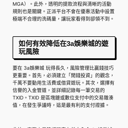
MGA）。此外，透明的提款流程與清晰的活動
規則也是關鍵。正派平台不會在優惠活動中設置
極端不合理的洗碼量，讓玩家看得到卻領不到。
如何有效降低在3a娛樂城的遊
玩風險
要在 3a娛樂城 玩得長久，風險管理比贏錢技巧
更重要。首先，必須建立「閒錢投資」的觀念，
千萬不要動用生活費或借貸遊玩。其次，選擇有
信譽的入金管道，並詳細記錄每一筆交易的
TXID。TXID 是區塊鏈或數位支付中的交易雜湊
值，在發生爭議時，這是最有利的支付證據。