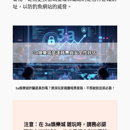
址，以防釣魚網站的威脅。
3a娛樂城詐騙是真的嗎？資深玩家揭露暗黑套路，不想被割韭菜必看！
注意：在 3a娛樂城 遊玩時，請務必認