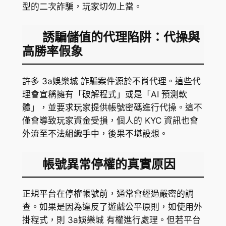
型的二次詐騙，玩家切勿上當。
誘騙儲值的代理陷阱：代操與
高勝率假象
許多 3a娛樂城 詐騙案件源於不肖代理。這些代
理會宣稱擁有「破解程式」或是「AI 預測軟
體」，並要求玩家提供帳號密碼進行代操。這不
僅會導致玩家資金受損，個人的 KYC 資訊也會
外流至不法組織手中，後果不堪設想。
帳號異常停權的真實原因
正規平台在停權帳號前，通常會經過嚴密的調
查。如果是因為違反了遊戲公平原則，如使用外
掛程式，則 3a娛樂城 有權進行處理。但若平台