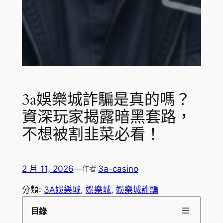
3a娛樂城詐騙是真的嗎？
資深玩家揭露暗黑套路，
不想被割韭菜必看！
2 月 11, 2026
—
3a-casino
作者:
分類:
3A娛樂城
, 
娛樂城
, 
娛樂城詐騙
目錄