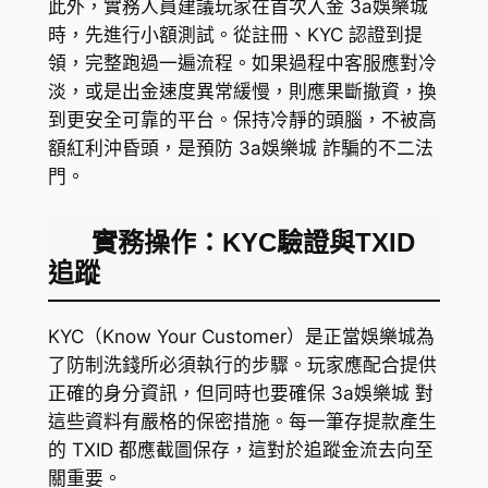
此外，實務人員建議玩家在首次入金 3a娛樂城
時，先進行小額測試。從註冊、KYC 認證到提
領，完整跑過一遍流程。如果過程中客服應對冷
淡，或是出金速度異常緩慢，則應果斷撤資，換
到更安全可靠的平台。保持冷靜的頭腦，不被高
額紅利沖昏頭，是預防 3a娛樂城 詐騙的不二法
門。
實務操作：KYC驗證與TXID
追蹤
KYC（Know Your Customer）是正當娛樂城為
了防制洗錢所必須執行的步驟。玩家應配合提供
正確的身分資訊，但同時也要確保 3a娛樂城 對
這些資料有嚴格的保密措施。每一筆存提款產生
的 TXID 都應截圖保存，這對於追蹤金流去向至
關重要。